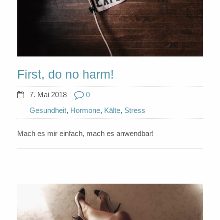
First, do no harm!
7. Mai 2018
0
Gesundheit
,
Hormone
,
Kälte
,
Stress
Mach es mir einfach, mach es anwendbar!