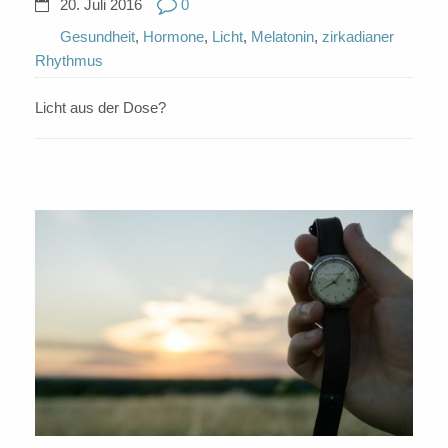
20. Juli 2016
0
Gesundheit
,
Hormone
,
Licht
,
Melatonin
,
zirkadianer
Rhythmus
Licht aus der Dose?