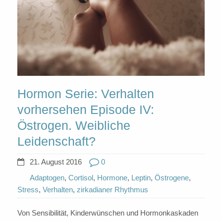
Hormon Serie: Verhalten
vorhersehen Episode IV:
Östrogen. Weibliche
Leidenschaft?
21. August 2016
0
Adaptogen
,
Cortisol
,
Hormone
,
Leptin
,
Östrogene
,
Stress
,
Verhalten
,
zirkadianer Rhythmus
Von Sensibilität, Kinderwünschen und Hormonkaskaden