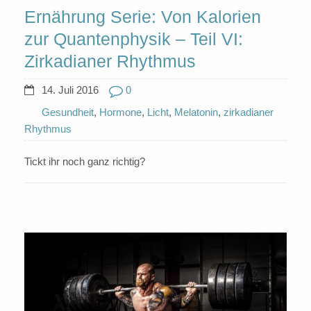
Ernährung Serie: Von Kalorien
zur Quantenphysik – Teil VI:
Zirkadianer Rhythmus
14. Juli 2016
0
Gesundheit
,
Hormone
,
Licht
,
Melatonin
,
zirkadianer
Rhythmus
Tickt ihr noch ganz richtig?