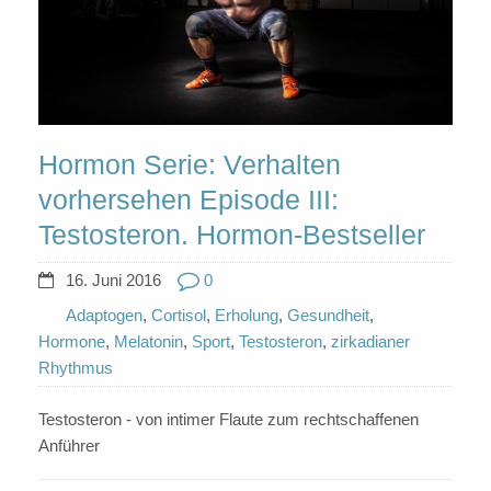
Hormon Serie: Verhalten
vorhersehen Episode III:
Testosteron. Hormon-Bestseller
16. Juni 2016
0
Adaptogen
,
Cortisol
,
Erholung
,
Gesundheit
,
Hormone
,
Melatonin
,
Sport
,
Testosteron
,
zirkadianer
Rhythmus
Testosteron - von intimer Flaute zum rechtschaffenen
Anführer