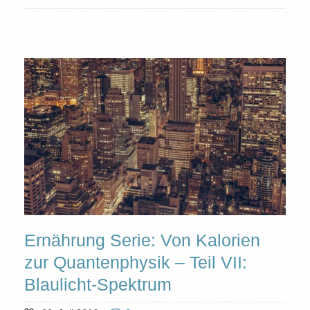
Ernährung Serie: Von Kalorien
zur Quantenphysik – Teil VII:
Blaulicht-Spektrum