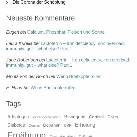
Die Corona der Schöpfung
Neueste Kommentare
Eugen
bei
Calcium, Phosphat, Fleisch und Sonne
Laura Kurella
bei
Lactoferrin – Iron deficiency, iron overload,
immunity, gut – what else? Part 1
Jane Robertson
bei
Lactoferrin – Iron deficiency, iron overload,
immunity, gut – what else? Part 1
Moritz von der Borch
bei
Wenn Briefköpfe rollen
E. Haas
bei
Wenn Briefköpfe rollen
Tags
Adaptogen
Bewegung
Cortisol
Darm
Alexander Wunsch
Erholung
Diabetes
Dopamin
Dogma
EMF
Ernährung
Fruchtzucker
Früchte