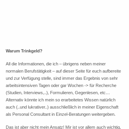
In Vorfreude auf Fortsetzung!
10 Euro Trinkgeld
Warum Trinkgeld?
All die Informationen, die ich – übrigens neben meiner
normalen Berufstätigkeit – auf dieser Seite für euch aufbereite
und zur Verfügung stelle, sind immer das Ergebnis von sehr
arbeitsintensiven Tagen oder gar Wochen -> für Recherche
(Studien, Interviews,..), Formulieren, Gegenlesen, etc…
Alternativ könnte ich mein so erarbeitetes Wissen natürlich
auch (..und lukrativer..) ausschließlich in meiner Eigenschaft
als Personal Consultant in Einzel-Beratungen weitergeben.
Das ist aber nicht mein Ansatz! Mir ist vor allem auch wichtig,