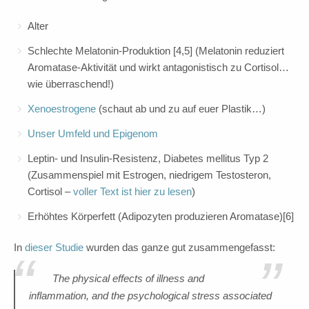
Alter
Schlechte Melatonin-Produktion [4,5] (Melatonin reduziert
Aromatase-Aktivität und wirkt antagonistisch zu Cortisol…
wie überraschend!)
Xenoestrogene
(schaut ab und zu auf euer Plastik…)
Unser Umfeld und Epigenom
Leptin- und Insulin-Resistenz, Diabetes mellitus Typ 2
(Zusammenspiel mit Estrogen, niedrigem Testosteron,
Cortisol –
voller Text ist hier zu lesen
)
Erhöhtes Körperfett (Adipozyten produzieren Aromatase)[6]
In
dieser Studie
wurden das ganze gut zusammengefasst:
“
”
The physical effects of illness and
inflammation, and the psychological stress associated