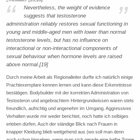
“
”
Nevertheless, the weight of evidence
suggests that testosterone
administration reliably restores sexual functioning in
young and middle-aged men with lower than normal
testosterone levels, but has no influence on
interactional or non-interactional components of
sexual behaviour when hormone levels are raised
above normal.[19]
Durch meine Arbeit als Regionalleiter durfte ich natürlich einige
Prachtexemplare kennen lernen und kann diese Erkenntnisse
bestätigen. Bodybuilder mit der korrekten Administration von
Testosteron und angebrachtem Hintergrundwissen waren stets
freundlich, aufrichtig und angenehm im Umgang. Aggressives
Verhalten wurde mir weder berichtet, noch hatte ich selbiges
erleben dürfen. Auch der ständige Blick nach Frauen in
knapper Kleidung blieb weitgehend aus (wo soll man denn
auch schon hinsehen, wenn man sich gerade eine halbe Tonne