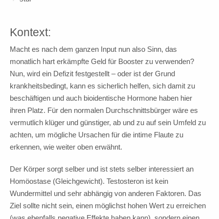
Kontext:
Macht es nach dem ganzen Input nun also Sinn, das
monatlich hart erkämpfte Geld für Booster zu verwenden?
Nun, wird ein Defizit festgestellt – oder ist der Grund
krankheitsbedingt, kann es sicherlich helfen, sich damit zu
beschäftigen und auch bioidentische Hormone haben hier
ihren Platz. Für den normalen Durchschnittsbürger wäre es
vermutlich klüger und günstiger, ab und zu auf sein Umfeld zu
achten, um mögliche Ursachen für die intime Flaute zu
erkennen, wie weiter oben erwähnt.
Der Körper sorgt selber und ist stets selber interessiert an
Homöostase (Gleichgewicht). Testosteron ist kein
Wundermittel und sehr abhängig von anderen Faktoren. Das
Ziel sollte nicht sein, einen möglichst hohen Wert zu erreichen
(was ebenfalls negative Effekte haben kann), sondern einen