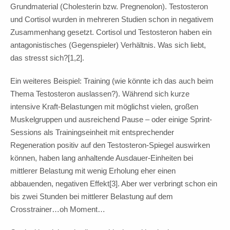
Grundmaterial (Cholesterin bzw. Pregnenolon). Testosteron
und Cortisol wurden in mehreren Studien schon in negativem
Zusammenhang gesetzt. Cortisol und Testosteron haben ein
antagonistisches (Gegenspieler) Verhältnis. Was sich liebt,
das stresst sich?[1,2].
Ein weiteres Beispiel: Training (wie könnte ich das auch beim
Thema Testosteron auslassen?). Während sich kurze
intensive Kraft-Belastungen mit möglichst vielen, großen
Muskelgruppen und ausreichend Pause – oder einige Sprint-
Sessions als Trainingseinheit mit entsprechender
Regeneration positiv auf den Testosteron-Spiegel auswirken
können, haben lang anhaltende Ausdauer-Einheiten bei
mittlerer Belastung mit wenig Erholung eher einen
abbauenden, negativen Effekt[3]. Aber wer verbringt schon ein
bis zwei Stunden bei mittlerer Belastung auf dem
Crosstrainer…oh Moment…