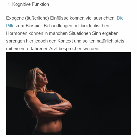
Kognitive Funktion
Exogene (äußerliche) Einflüsse können viel ausrichten.
Die
Pille
zum Beispiel. Behandlungen mit bioidentischen
Hormonen können in manchen Situationen Sinn ergeben,
sprengen hier jedoch den Kontext und sollten natürlich stets
mit einem erfahrenen Arzt besprochen werden.