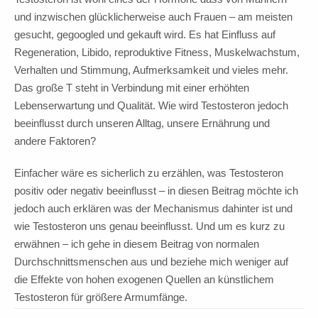
und inzwischen glücklicherweise auch Frauen – am meisten
gesucht, gegoogled und gekauft wird. Es hat Einfluss auf
Regeneration, Libido, reproduktive Fitness, Muskelwachstum,
Verhalten und Stimmung, Aufmerksamkeit und vieles mehr.
Das große T steht in Verbindung mit einer erhöhten
Lebenserwartung und Qualität. Wie wird Testosteron jedoch
beeinflusst durch unseren Alltag, unsere Ernährung und
andere Faktoren?
Einfacher wäre es sicherlich zu erzählen, was Testosteron
positiv oder negativ beeinflusst – in diesen Beitrag möchte ich
jedoch auch erklären was der Mechanismus dahinter ist und
wie Testosteron uns genau beeinflusst. Und um es kurz zu
erwähnen – ich gehe in diesem Beitrag von normalen
Durchschnittsmenschen aus und beziehe mich weniger auf
die Effekte von hohen exogenen Quellen an künstlichem
Testosteron für größere Armumfänge.