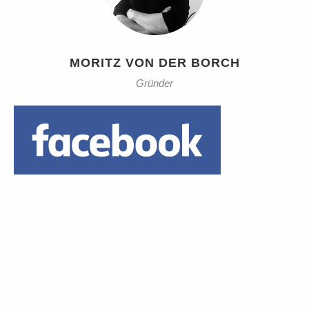
MORITZ VON DER BORCH
Gründer
Daumen hoch!
1 Euro Trinkgeld