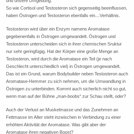
und unsere Umgebung.
So wie Cortisol und Testosteron sich gegenseitig beeinflussen,
haben Östrogen und Testosteron ebenfalls ein…Verhältnis.
Testosteron wird über ein Enzym namens Aromatase
gegebenenfalls in Östrogen umgewandelt. Östrogen und
Testosteron unterscheiden sich in ihrer chemischen Sruktur
nur sehr geringfügig. Hat der Körper eine große Menge an
Testosteron, wird durch die Aromatase ein Teil (je nach
Geschlecht unterschiedlich viel) in Östrogen umgewandelt.
Das ist ein Grund, warum Bodybuilder neben Testosteron auch
Aromatase-Hemmer zu sich nehmen, um die Umwandlung in
Östrogen zu unterbinden. Kommt auch sicherlich nicht so gut,
wenn man auf der Bühne „man-boobs“ zur Schau stellt, oder?
Auch der Verlust an Muskelmasse und das Zunehmen an
Fettmasse im Alter steht inzwischen in Verbindung zu einer
erhöhten Aktivität der Aromatase. Was gibt aber der
Aromatase ihren negativen Boost?