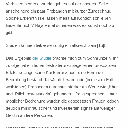
Verhalten bemerkt wurde, gab es auf der anderen Seite
anscheinend ein paar Probanden mit kurzer Zündschnur.
Solche Erkenntnisse lassen meist auf Kontext schließen,
findet ihr nicht? Naja – mal schauen was es sonst noch so
gibt!
Studien können teilweise richtig einfallsreich sein [16]!
Das Ergebnis
der Studie
brachte mich zum Schmunzeln. Ihr
zufolge hat ein hoher Testosteron-Spiegel einen prosozialen
Effekt, solange keine Konkurrenz oder eine Form der
Bedrohung bestand. Tatsächlich waren die (in diesem Fall
weiblichen) Probanden durchaus stärker an Werte wie „Ehre“
und „Pflichtbewusstsein“ gebunden – frei gesprochen. Unter
möglicher Bedrohung wurden die geboosteten Frauen jedoch
deutlich misstrauischer und investierten signifikant weniger
Geld in andere Personen.