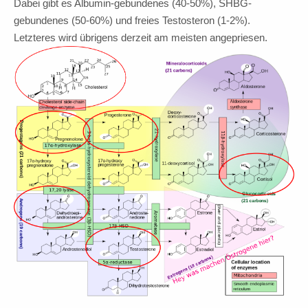
Dabei gibt es Albumin-gebundenes (40-50%), SHBG-
gebundenes (50-60%) und freies Testosteron (1-2%).
Letzteres wird übrigens derzeit am meisten angepriesen.