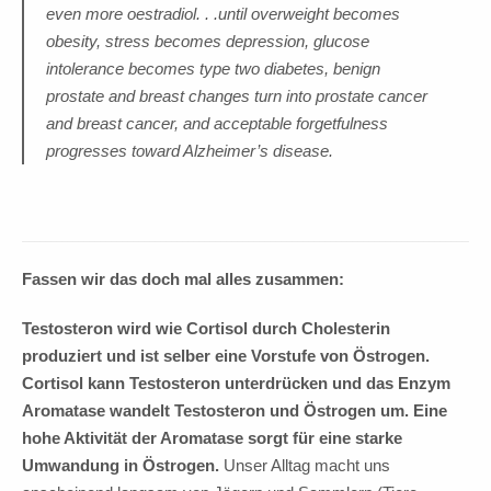
even more oestradiol. . .until overweight becomes
obesity, stress becomes depression, glucose
intolerance becomes type two diabetes, benign
prostate and breast changes turn into prostate cancer
and breast cancer, and acceptable forgetfulness
progresses toward Alzheimer’s disease.
Fassen wir das doch mal alles zusammen:
Testosteron wird wie Cortisol durch Cholesterin
produziert und ist selber eine Vorstufe von Östrogen.
Cortisol kann Testosteron unterdrücken und das Enzym
Aromatase wandelt Testosteron und Östrogen um. Eine
hohe Aktivität der Aromatase sorgt für eine starke
Umwandung in Östrogen.
Unser Alltag macht uns