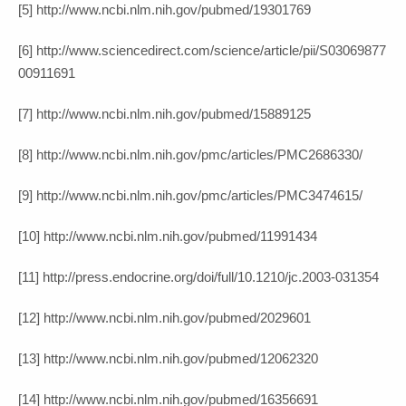
[5] http://www.ncbi.nlm.nih.gov/pubmed/19301769
[6] http://www.sciencedirect.com/science/article/pii/S03069877
00911691
[7] http://www.ncbi.nlm.nih.gov/pubmed/15889125
[8] http://www.ncbi.nlm.nih.gov/pmc/articles/PMC2686330/
[9] http://www.ncbi.nlm.nih.gov/pmc/articles/PMC3474615/
[10] http://www.ncbi.nlm.nih.gov/pubmed/11991434
[11] http://press.endocrine.org/doi/full/10.1210/jc.2003-031354
[12] http://www.ncbi.nlm.nih.gov/pubmed/2029601
[13] http://www.ncbi.nlm.nih.gov/pubmed/12062320
[14] http://www.ncbi.nlm.nih.gov/pubmed/16356691