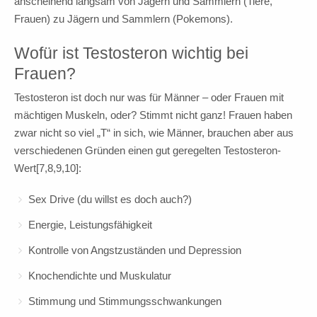
anscheinend langsam von Jägern und Sammlern (Tiere,
Frauen) zu Jägern und Sammlern (Pokemons).
Wofür ist Testosteron wichtig bei
Frauen?
Testosteron ist doch nur was für Männer – oder Frauen mit
mächtigen Muskeln, oder? Stimmt nicht ganz! Frauen haben
zwar nicht so viel „T“ in sich, wie Männer, brauchen aber aus
verschiedenen Gründen einen gut geregelten Testosteron-
Wert[7,8,9,10]:
Sex Drive (du willst es doch auch?)
Energie, Leistungsfähigkeit
Kontrolle von Angstzuständen und Depression
Knochendichte und Muskulatur
Stimmung und Stimmungsschwankungen