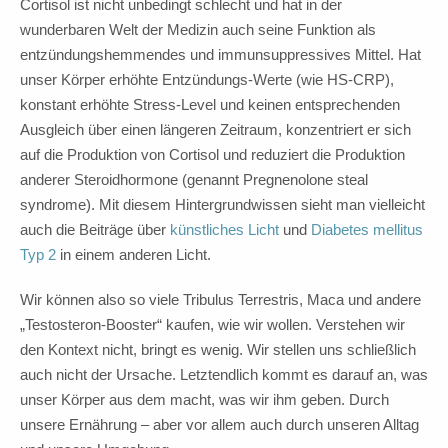
Cortisol ist nicht unbedingt schlecht und hat in der
wunderbaren Welt der Medizin auch seine Funktion als
entzündungshemmendes und immunsuppressives Mittel. Hat
unser Körper erhöhte Entzündungs-Werte (wie HS-CRP),
konstant erhöhte Stress-Level und keinen entsprechenden
Ausgleich über einen längeren Zeitraum, konzentriert er sich
auf die Produktion von Cortisol und reduziert die Produktion
anderer Steroidhormone (genannt Pregnenolone steal
syndrome). Mit diesem Hintergrundwissen sieht man vielleicht
auch die Beiträge über
künstliches Licht
und
Diabetes mellitus
Typ 2
in einem anderen Licht.
Wir können also so viele Tribulus Terrestris, Maca und andere
„Testosteron-Booster“ kaufen, wie wir wollen. Verstehen wir
den Kontext nicht, bringt es wenig. Wir stellen uns schließlich
auch nicht der Ursache. Letztendlich kommt es darauf an, was
unser Körper aus dem macht, was wir ihm geben. Durch
unsere Ernährung – aber vor allem auch durch unseren Alltag