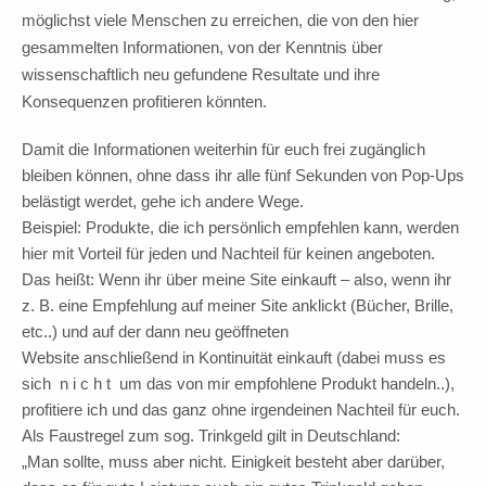
möglichst viele Menschen zu erreichen, die von den hier
gesammelten Informationen, von der Kenntnis über
wissenschaftlich neu gefundene Resultate und ihre
Konsequenzen profitieren könnten.
Damit die Informationen weiterhin für euch frei zugänglich
bleiben können, ohne dass ihr alle fünf Sekunden von Pop-Ups
belästigt werdet, gehe ich andere Wege.
Beispiel: Produkte, die ich persönlich empfehlen kann, werden
hier mit Vorteil für jeden und Nachteil für keinen angeboten.
Das heißt: Wenn ihr über meine Site einkauft – also, wenn ihr
z. B. eine Empfehlung auf meiner Site anklickt (Bücher, Brille,
etc..) und auf der dann neu geöffneten
Website anschließend in Kontinuität einkauft (dabei muss es
sich n i c h t um das von mir empfohlene Produkt handeln..),
profitiere ich und das ganz ohne irgendeinen Nachteil für euch.
Als Faustregel zum sog. Trinkgeld gilt in Deutschland:
„Man sollte, muss aber nicht. Einigkeit besteht aber darüber,