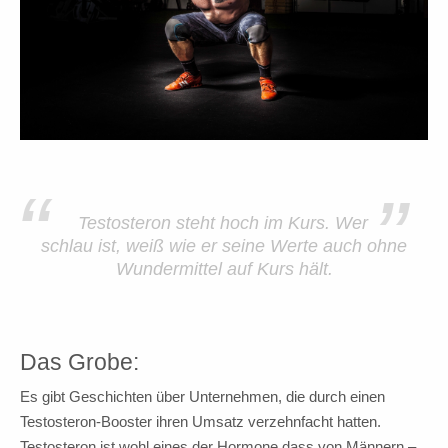
“
”
Testosteron steht hoch im Kurs. Wer
schlau ist, weiß wie er seine Werte auch ohne
Wundermittel auf Kurs hält.
Das Grobe:
Es gibt Geschichten über Unternehmen, die durch einen
Testosteron-Booster ihren Umsatz verzehnfacht hatten.
Testosteron ist wohl eines der Hormone dass von Männern –