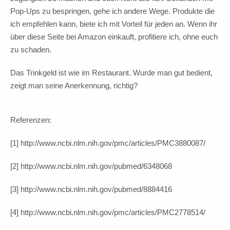
Pop-Ups zu bespringen, gehe ich andere Wege. Produkte die
ich empfehlen kann, biete ich mit Vorteil für jeden an. Wenn ihr
über diese Seite bei Amazon einkauft, profitiere ich, ohne euch
zu schaden.
Das Trinkgeld ist wie im Restaurant. Wurde man gut bedient,
zeigt man seine Anerkennung, richtig?
Referenzen:
[1] http://www.ncbi.nlm.nih.gov/pmc/articles/PMC3880087/
[2] http://www.ncbi.nlm.nih.gov/pubmed/6348068
[3] http://www.ncbi.nlm.nih.gov/pubmed/8884416
[4] http://www.ncbi.nlm.nih.gov/pmc/articles/PMC2778514/