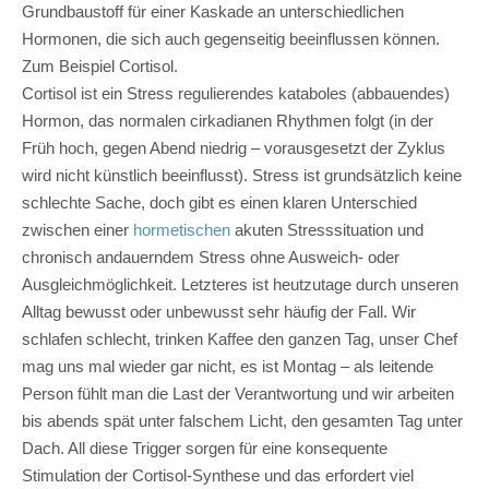
Grundbaustoff für einer Kaskade an unterschiedlichen
Hormonen, die sich auch gegenseitig beeinflussen können.
Zum Beispiel Cortisol.
Cortisol ist ein Stress regulierendes kataboles (abbauendes)
Hormon, das normalen cirkadianen Rhythmen folgt (in der
Früh hoch, gegen Abend niedrig – vorausgesetzt der Zyklus
wird nicht künstlich beeinflusst). Stress ist grundsätzlich keine
schlechte Sache, doch gibt es einen klaren Unterschied
zwischen einer
hormetischen
akuten Stresssituation und
chronisch andauerndem Stress ohne Ausweich- oder
Ausgleichmöglichkeit. Letzteres ist heutzutage durch unseren
Alltag bewusst oder unbewusst sehr häufig der Fall. Wir
schlafen schlecht, trinken Kaffee den ganzen Tag, unser Chef
mag uns mal wieder gar nicht, es ist Montag – als leitende
Person fühlt man die Last der Verantwortung und wir arbeiten
bis abends spät unter falschem Licht, den gesamten Tag unter
Dach. All diese Trigger sorgen für eine konsequente
Stimulation der Cortisol-Synthese und das erfordert viel