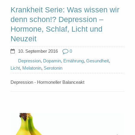
Krankheit Serie: Was wissen wir
denn schon!? Depression –
Hormone, Schlaf, Licht und
Neuzeit
10. September 2016
0
Depression
,
Dopamin
,
Ernährung
,
Gesundheit
,
Licht
,
Melatonin
,
Serotonin
Depression - Hormoneller Balanceakt