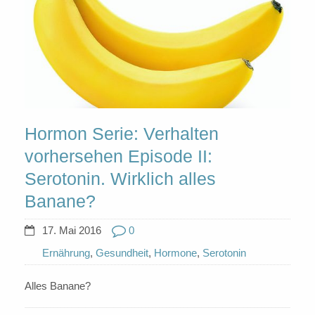
Hormon Serie: Verhalten
vorhersehen Episode II:
Serotonin. Wirklich alles
Banane?
17. Mai 2016
0
Ernährung
,
Gesundheit
,
Hormone
,
Serotonin
Alles Banane?