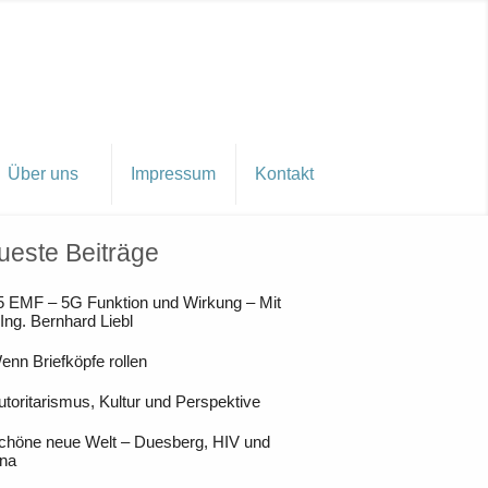
Über uns
Impressum
Kontakt
ueste Beiträge
5 EMF – 5G Funktion und Wirkung – Mit
 Ing. Bernhard Liebl
enn Briefköpfe rollen
utoritarismus, Kultur und Perspektive
chöne neue Welt – Duesberg, HIV und
na