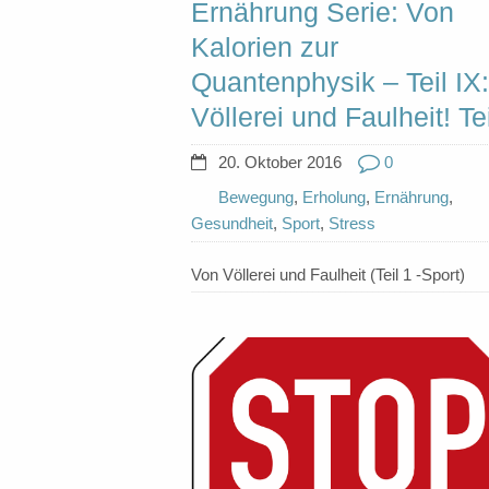
Ernährung Serie: Von
Kalorien zur
Quantenphysik – Teil IX:
Völlerei und Faulheit! Tei
20. Oktober 2016
0
Bewegung
,
Erholung
,
Ernährung
,
Gesundheit
,
Sport
,
Stress
Von Völlerei und Faulheit (Teil 1 -Sport)