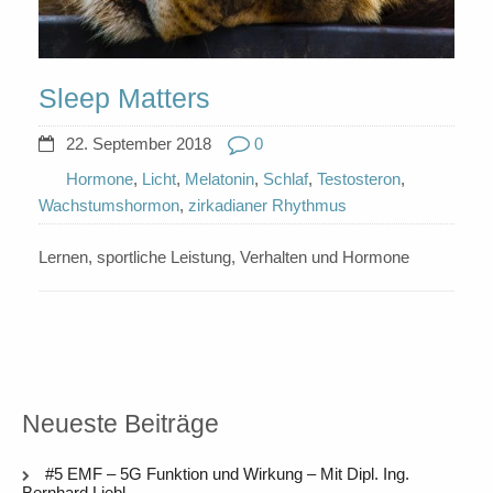
Sleep Matters
22. September 2018
0
Hormone
,
Licht
,
Melatonin
,
Schlaf
,
Testosteron
,
Wachstumshormon
,
zirkadianer Rhythmus
Lernen, sportliche Leistung, Verhalten und Hormone
Neueste Beiträge
#5 EMF – 5G Funktion und Wirkung – Mit Dipl. Ing.
Bernhard Liebl