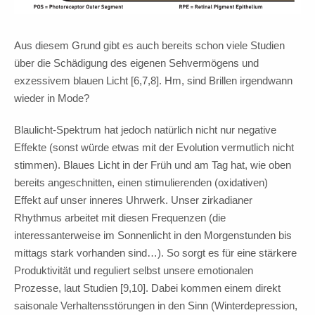
Aus diesem Grund gibt es auch bereits schon viele Studien
über die Schädigung des eigenen Sehvermögens und
exzessivem blauen Licht [6,7,8]. Hm, sind Brillen irgendwann
wieder in Mode?
Blaulicht-Spektrum hat jedoch natürlich nicht nur negative
Effekte (sonst würde etwas mit der Evolution vermutlich nicht
stimmen). Blaues Licht in der Früh und am Tag hat, wie oben
bereits angeschnitten, einen stimulierenden (oxidativen)
Effekt auf unser inneres Uhrwerk. Unser zirkadianer
Rhythmus arbeitet mit diesen Frequenzen (die
interessanterweise im Sonnenlicht in den Morgenstunden bis
mittags stark vorhanden sind…). So sorgt es für eine stärkere
Produktivität und reguliert selbst unsere emotionalen
Prozesse, laut Studien [9,10]. Dabei kommen einem direkt
saisonale Verhaltensstörungen in den Sinn (Winterdepression,