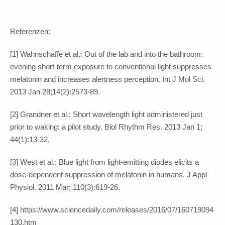
Referenzen:
[1] Wahnschaffe et al.: Out of the lab and into the bathroom:
evening short-term exposure to conventional light suppresses
melatonin and increases alertness perception. Int J Mol Sci.
2013 Jan 28;14(2):2573-89.
[2] Grandner et al.: Short wavelength light administered just
prior to waking: a pilot study. Biol Rhythm Res. 2013 Jan 1;
44(1):13-32.
[3] West et al.: Blue light from light-emitting diodes elicits a
dose-dependent suppression of melatonin in humans. J Appl
Physiol. 2011 Mar; 110(3):619-26.
[4] https://www.sciencedaily.com/releases/2016/07/160719094
130.htm