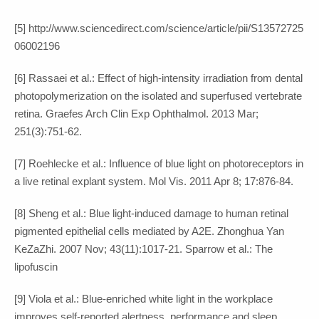
[5] http://www.sciencedirect.com/science/article/pii/S13572725
06002196
[6] Rassaei et al.: Effect of high-intensity irradiation from dental
photopolymerization on the isolated and superfused vertebrate
retina. Graefes Arch Clin Exp Ophthalmol. 2013 Mar;
251(3):751-62.
[7] Roehlecke et al.: Influence of blue light on photoreceptors in
a live retinal explant system. Mol Vis. 2011 Apr 8; 17:876-84.
[8] Sheng et al.: Blue light-induced damage to human retinal
pigmented epithelial cells mediated by A2E. Zhonghua Yan
KeZaZhi. 2007 Nov; 43(11):1017-21. Sparrow et al.: The
lipofuscin
[9] Viola et al.: Blue-enriched white light in the workplace
improves self-reported alertness, performance and sleep