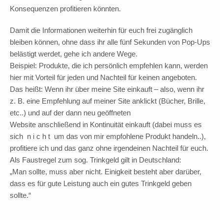
Konsequenzen profitieren könnten.
Damit die Informationen weiterhin für euch frei zugänglich
bleiben können, ohne dass ihr alle fünf Sekunden von Pop-Ups
belästigt werdet, gehe ich andere Wege.
Beispiel: Produkte, die ich persönlich empfehlen kann, werden
hier mit Vorteil für jeden und Nachteil für keinen angeboten.
Das heißt: Wenn ihr über meine Site einkauft – also, wenn ihr
z. B. eine Empfehlung auf meiner Site anklickt (Bücher, Brille,
etc..) und auf der dann neu geöffneten
Website anschließend in Kontinuität einkauft (dabei muss es
sich n i c h t um das von mir empfohlene Produkt handeln..),
profitiere ich und das ganz ohne irgendeinen Nachteil für euch.
Als Faustregel zum sog. Trinkgeld gilt in Deutschland:
„Man sollte, muss aber nicht. Einigkeit besteht aber darüber,
dass es für gute Leistung auch ein gutes Trinkgeld geben
sollte.“