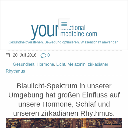
Gesundheit verstehen. Bewegung optimieren. Wissenschaft anwenden.
20. Juli 2016
0
Gesundheit
,
Hormone
,
Licht
,
Melatonin
,
zirkadianer
Rhythmus
Blaulicht-Spektrum in unserer
Umgebung hat großen Einfluss auf
unsere Hormone, Schlaf und
unseren zirkadianen Rhythmus.