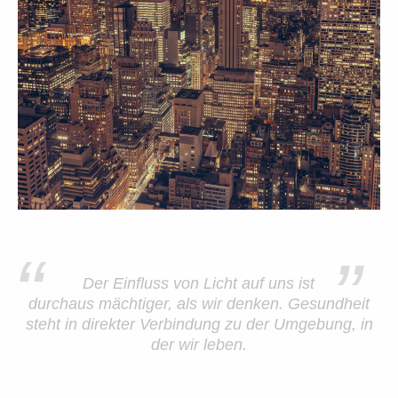
“
”
Der Einfluss von Licht auf uns ist
durchaus mächtiger, als wir denken. Gesundheit
steht in direkter Verbindung zu der Umgebung, in
der wir leben.