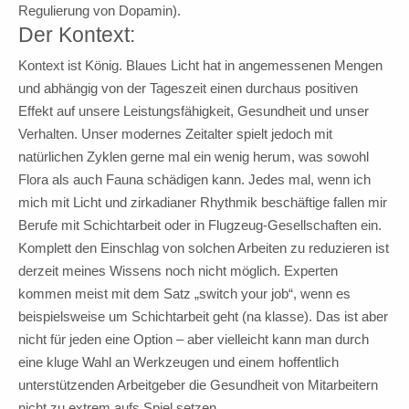
Regulierung von Dopamin).
Der Kontext:
Kontext ist König. Blaues Licht hat in angemessenen Mengen
und abhängig von der Tageszeit einen durchaus positiven
Effekt auf unsere Leistungsfähigkeit, Gesundheit und unser
Verhalten. Unser modernes Zeitalter spielt jedoch mit
natürlichen Zyklen gerne mal ein wenig herum, was sowohl
Flora als auch Fauna schädigen kann. Jedes mal, wenn ich
mich mit Licht und zirkadianer Rhythmik beschäftige fallen mir
Berufe mit Schichtarbeit oder in Flugzeug-Gesellschaften ein.
Komplett den Einschlag von solchen Arbeiten zu reduzieren ist
derzeit meines Wissens noch nicht möglich. Experten
kommen meist mit dem Satz „switch your job“, wenn es
beispielsweise um Schichtarbeit geht (na klasse). Das ist aber
nicht für jeden eine Option – aber vielleicht kann man durch
eine kluge Wahl an Werkzeugen und einem hoffentlich
unterstützenden Arbeitgeber die Gesundheit von Mitarbeitern
nicht zu extrem aufs Spiel setzen.