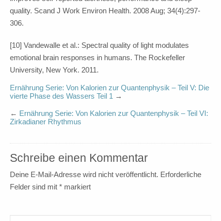
quality. Scand J Work Environ Health. 2008 Aug; 34(4):297-
306.
[10] Vandewalle et al.: Spectral quality of light modulates
emotional brain responses in humans. The Rockefeller
University, New York. 2011.
Ernährung Serie: Von Kalorien zur Quantenphysik – Teil V: Die
vierte Phase des Wassers Teil 1
→
←
Ernährung Serie: Von Kalorien zur Quantenphysik – Teil VI:
Zirkadianer Rhythmus
Schreibe einen Kommentar
Deine E-Mail-Adresse wird nicht veröffentlicht.
Erforderliche
Felder sind mit
*
markiert