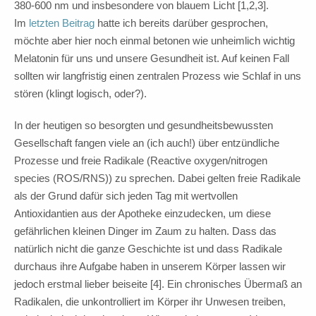
380-600 nm und insbesondere von blauem Licht [1,2,3].
Im
letzten Beitrag
hatte ich bereits darüber gesprochen,
möchte aber hier noch einmal betonen wie unheimlich wichtig
Melatonin für uns und unsere Gesundheit ist. Auf keinen Fall
sollten wir langfristig einen zentralen Prozess wie Schlaf in uns
stören (klingt logisch, oder?).
In der heutigen so besorgten und gesundheitsbewussten
Gesellschaft fangen viele an (ich auch!) über entzündliche
Prozesse und freie Radikale (Reactive oxygen/nitrogen
species (ROS/RNS)) zu sprechen. Dabei gelten freie Radikale
als der Grund dafür sich jeden Tag mit wertvollen
Antioxidantien aus der Apotheke einzudecken, um diese
gefährlichen kleinen Dinger im Zaum zu halten. Dass das
natürlich nicht die ganze Geschichte ist und dass Radikale
durchaus ihre Aufgabe haben in unserem Körper lassen wir
jedoch erstmal lieber beiseite [4]. Ein chronisches Übermaß an
Radikalen, die unkontrolliert im Körper ihr Unwesen treiben,