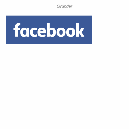
Gründer
Daumen hoch!
1 Euro Trinkgeld