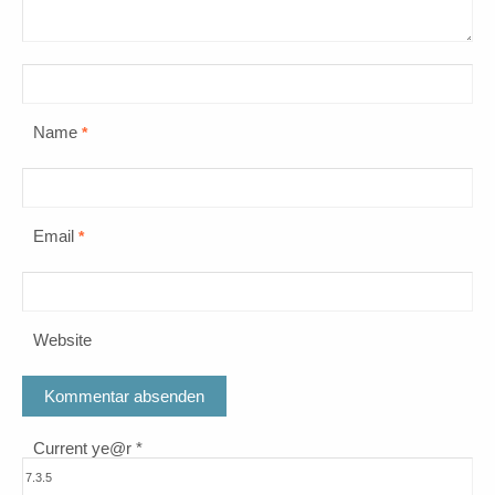
Name
*
Email
*
Website
Current ye@r
*