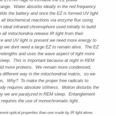
”
t range. Water absorbs ideally in the red frequency
lds the battery and once the EZ is formed UV light
 all biochemical reactions via enzyme flux using
ideal infrared chromophore used initially to build
all mitochondria release IR light from their
 and UV light is present we need more energy to
 we dont need a large EZ to remain alive. The EZ
avelengths and uses the wave aspect of light more
e sleep. This is important because at night in REM
old more proteins. We remain more condensed,
 different way in the mitochondrial matrix, so we
ins. Why? To make the proper free radicals to
body requires absolute stillness. Motion disturbs the
s why we are paralyzed in REM sleep. Entanglement
o requires the use of monochromatic light.
rent optical properties than one made by IR light alone.