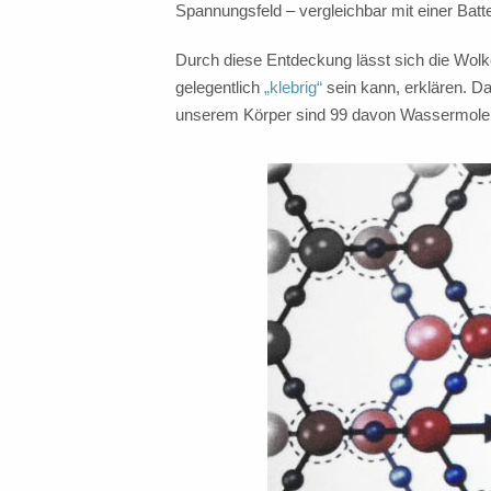
Spannungsfeld – vergleichbar mit einer Batt
Durch diese Entdeckung lässt sich die Wol
gelegentlich
„klebrig“
sein kann, erklären. Da
unserem Körper sind 99 davon Wassermolekü