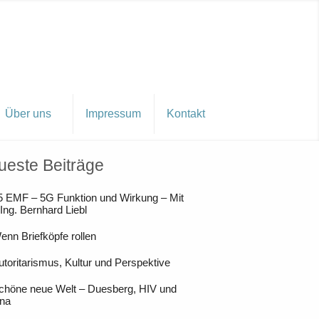
Über uns
Impressum
Kontakt
ueste Beiträge
5 EMF – 5G Funktion und Wirkung – Mit
 Ing. Bernhard Liebl
enn Briefköpfe rollen
utoritarismus, Kultur und Perspektive
chöne neue Welt – Duesberg, HIV und
na