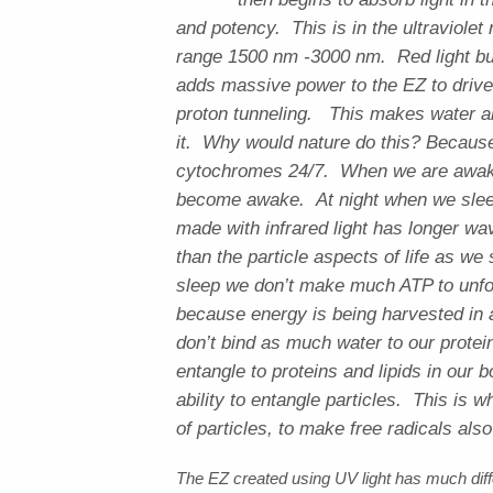
“
and potency. This is in the ultraviole
range 1500 nm -3000 nm. Red light bui
adds massive power to the EZ to drive
proton tunneling. This makes water an 
it. Why would nature do this? Because 
cytochromes 24/7. When we are awake
become awake. At night when we sleep
made with infrared light has longer w
than the particle aspects of life as w
sleep we don’t make much ATP to unf
because energy is being harvested in a
don’t bind as much water to our prote
entangle to proteins and lipids in our 
ability to entangle particles. This i
of particles, to make free radicals als
The EZ created using UV light has much diffe