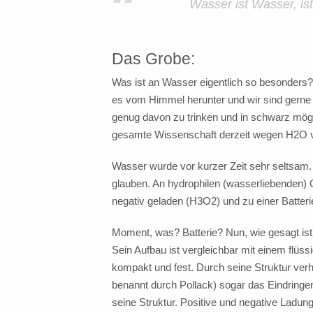
“
Wasser ist Wasser, i
Das Grobe:
Was ist an Wasser eigentlich so besonders
es vom Himmel herunter und wir sind gerne
genug davon zu trinken und in schwarz mö
gesamte Wissenschaft derzeit wegen H2O 
Wasser wurde vor kurzer Zeit sehr seltsam. 
glauben. An hydrophilen (wasserliebenden) O
negativ geladen (H3O2) und zu einer Batteri
Moment, was? Batterie? Nun, wie gesagt ist 
Sein Aufbau ist vergleichbar mit einem flüssi
kompakt und fest. Durch seine Struktur ver
benannt durch Pollack) sogar das Eindringen
seine Struktur. Positive und negative Ladun