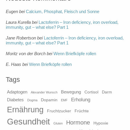
Eugen
bei
Calcium, Phosphat, Fleisch und Sonne
Laura Kurella
bei
Lactoferrin – Iron deficiency, iron overload,
immunity, gut – what else? Part 1
Jane Robertson
bei
Lactoferrin – Iron deficiency, iron overload,
immunity, gut – what else? Part 1
Moritz von der Borch
bei
Wenn Briefköpfe rollen
E. Haas
bei
Wenn Briefköpfe rollen
Tags
Adaptogen
Bewegung
Cortisol
Darm
Alexander Wunsch
Erholung
Diabetes
Dopamin
Dogma
EMF
Ernährung
Fruchtzucker
Früchte
Gesundheit
Hormone
Hypoxie
Gluten