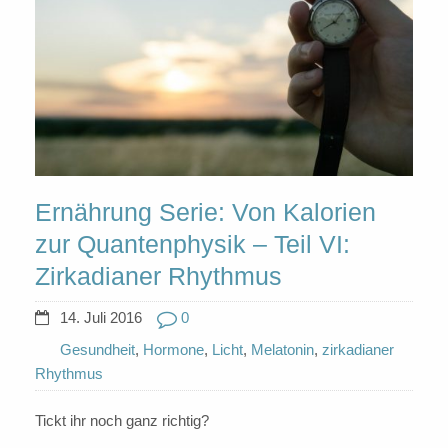
Ernährung Serie: Von Kalorien
zur Quantenphysik – Teil VI:
Zirkadianer Rhythmus
14. Juli 2016
0
Gesundheit
,
Hormone
,
Licht
,
Melatonin
,
zirkadianer
Rhythmus
Tickt ihr noch ganz richtig?