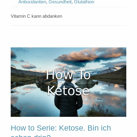
Antioxidantien
,
Gesundheit
,
Glutathion
Vitamin C kann abdanken
How to Serie: Ketose. Bin ich