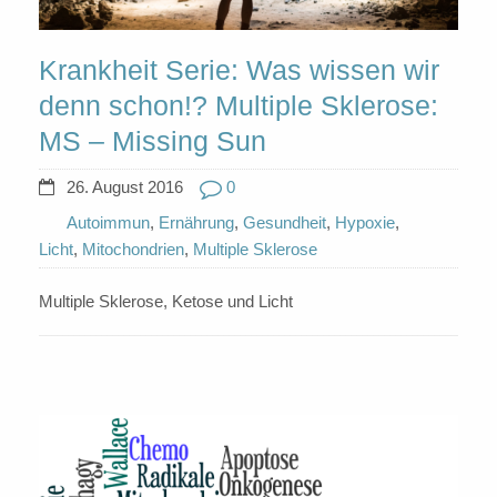
Krankheit Serie: Was wissen wir
denn schon!? Multiple Sklerose:
MS – Missing Sun
26. August 2016
0
Autoimmun
,
Ernährung
,
Gesundheit
,
Hypoxie
,
Licht
,
Mitochondrien
,
Multiple Sklerose
Multiple Sklerose, Ketose und Licht