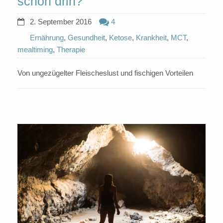
schon drin?
2. September 2016
4
Ernährung
,
Gesundheit
,
Ketose
,
Krankheit
,
MCT
,
mealtiming
,
Therapie
Von ungezügelter Fleischeslust und fischigen Vorteilen