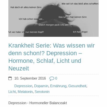
Krankheit Serie: Was wissen wir
denn schon!? Depression –
Hormone, Schlaf, Licht und
Neuzeit
10. September 2016
0
Depression
,
Dopamin
,
Ernährung
,
Gesundheit
,
Licht
,
Melatonin
,
Serotonin
Depression - Hormoneller Balanceakt