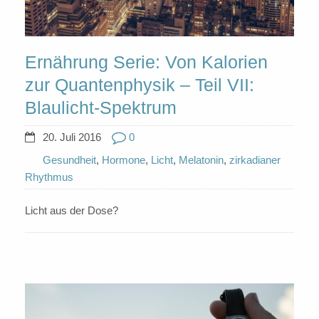
Ernährung Serie: Von Kalorien
zur Quantenphysik – Teil VII:
Blaulicht-Spektrum
20. Juli 2016
0
Gesundheit
,
Hormone
,
Licht
,
Melatonin
,
zirkadianer
Rhythmus
Licht aus der Dose?