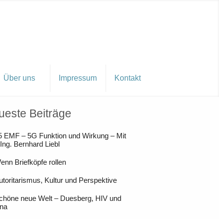
Über uns
Impressum
Kontakt
ueste Beiträge
5 EMF – 5G Funktion und Wirkung – Mit
 Ing. Bernhard Liebl
enn Briefköpfe rollen
utoritarismus, Kultur und Perspektive
chöne neue Welt – Duesberg, HIV und
na