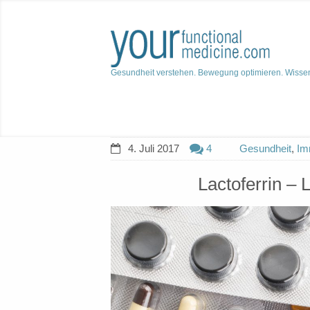
Gesundheit verstehen. Bewegung optimieren. Wisse
4. Juli 2017
4
Gesundheit
,
Im
Lactoferrin – L