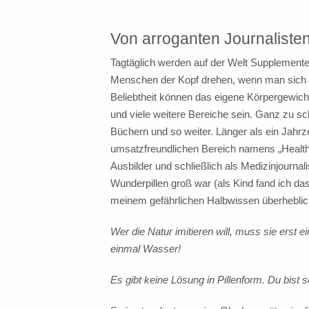
Von arroganten Journaliste
Tagtäglich werden auf der Welt Supplemente
Menschen der Kopf drehen, wenn man sich 
Beliebtheit können das eigene Körpergewicht
und viele weitere Bereiche sein. Ganz zu 
Büchern und so weiter. Länger als ein Jahrz
umsatzfreundlichen Bereich namens „Health &
Ausbilder und schließlich als Medizinjourna
Wunderpillen groß war (als Kind fand ich da
meinem gefährlichen Halbwissen überheblich
Wer die Natur imitieren will, muss sie erst 
einmal Wasser!
Es gibt keine Lösung in Pillenform. Du bist se