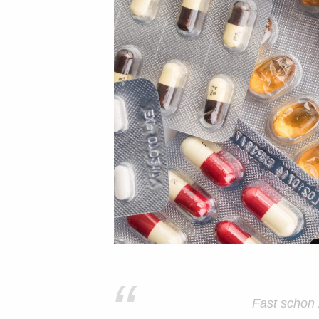
“
Fast schon 