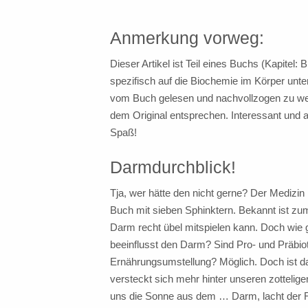
Anmerkung vorweg:
Dieser Artikel ist Teil eines Buchs (Kapitel:
spezifisch auf die Biochemie im Körper unte
vom Buch gelesen und nachvollzogen zu we
dem Original entsprechen. Interessant und am
Spaß!
Darmdurchblick!
Tja, wer hätte den nicht gerne? Der Medizi
Buch mit sieben Sphinktern. Bekannt ist z
Darm recht übel mitspielen kann. Doch wie 
beeinflusst den Darm? Sind Pro- und Präbiotik
Ernährungsumstellung? Möglich. Doch ist da
versteckt sich mehr hinter unseren zottelig
uns die Sonne aus dem … Darm, lacht der Res