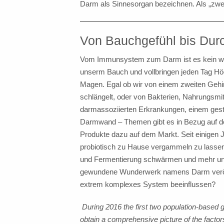
Darm als Sinnesorgan bezeichnen. Als „zwe
Von Bauchgefühl bis Durc
Vom Immunsystem zum Darm ist es kein weit
unserm Bauch und vollbringen jeden Tag Höc
Magen. Egal ob wir von einem zweiten Gehi
schlängelt, oder von Bakterien, Nahrungsmit
darmassoziierten Erkrankungen, einem ges
Darmwand – Themen gibt es in Bezug auf 
Produkte dazu auf dem Markt. Seit einigen J
probiotisch zu Hause vergammeln zu lassen.
und Fermentierung schwärmen und mehr und
gewundene Wunderwerk namens Darm veröffen
extrem komplexes System beeinflussen?
During 2016 the first two population-based g
obtain a comprehensive picture of the factors