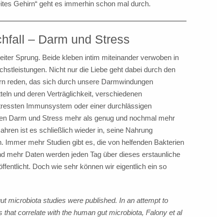
ites Gehirn“ geht es immerhin schon mal durch.
hfall – Darm und Stress
er Sprung. Beide kleben intim miteinander verwoben in
hstleistungen. Nicht nur die Liebe geht dabei durch den
rn reden, das sich durch unsere Darmwindungen
teln und deren Verträglichkeit, verschiedenen
tressten Immunsystem oder einer durchlässigen
den Darm und Stress mehr als genug und nochmal mehr
ahren ist es schließlich wieder in, seine Nahrung
 Immer mehr Studien gibt es, die von helfenden Bakterien
 mehr Daten werden jeden Tag über dieses erstaunliche
tlicht. Doch wie sehr können wir eigentlich ein so
ut microbiota studies were published. In an attempt to
 that correlate with the human gut microbiota, Falony et al