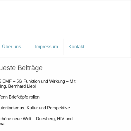
Über uns
Impressum
Kontakt
ueste Beiträge
5 EMF – 5G Funktion und Wirkung – Mit
 Ing. Bernhard Liebl
enn Briefköpfe rollen
utoritarismus, Kultur und Perspektive
chöne neue Welt – Duesberg, HIV und
na